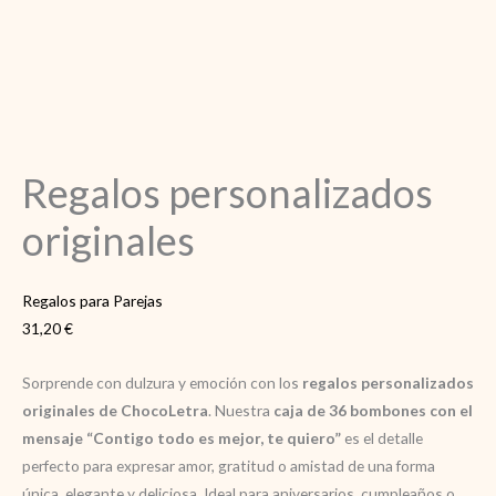
Regalos personalizados
originales
Regalos para Parejas
31,20
€
Sorprende con dulzura y emoción con los
regalos personalizados
originales de ChocoLetra
. Nuestra
caja de 36 bombones con el
mensaje “Contigo todo es mejor, te quiero”
es el detalle
perfecto para expresar amor, gratitud o amistad de una forma
única, elegante y deliciosa. Ideal para aniversarios, cumpleaños o