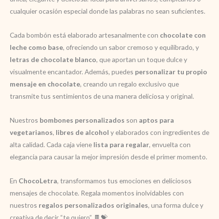
cualquier ocasión especial donde las palabras no sean suficientes.
Cada bombón está elaborado artesanalmente con
chocolate con
leche como base
, ofreciendo un sabor cremoso y equilibrado, y
letras de chocolate blanco
, que aportan un toque dulce y
visualmente encantador. Además, puedes
personalizar tu propio
mensaje en chocolate
, creando un regalo exclusivo que
transmite tus sentimientos de una manera deliciosa y original.
Nuestros
bombones personalizados
son
aptos para
vegetarianos
,
libres de alcohol
y elaborados con ingredientes de
alta calidad. Cada caja viene
lista para regalar
, envuelta con
elegancia para causar la mejor impresión desde el primer momento.
En
ChocoLetra
, transformamos tus emociones en deliciosos
mensajes de chocolate. Regala momentos inolvidables con
nuestros
regalos personalizados originales
, una forma dulce y
creativa de decir “te quiero”. 🍫💝