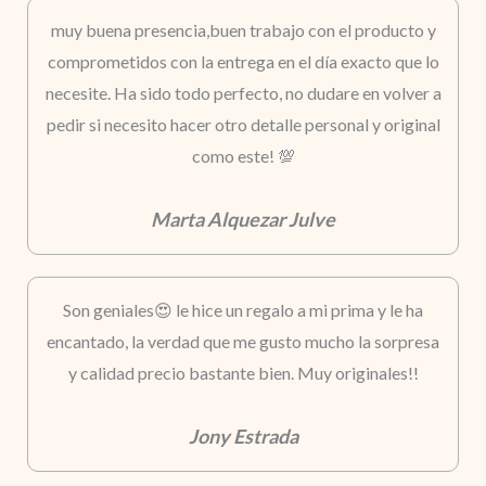
muy buena presencia,buen trabajo con el producto y
comprometidos con la entrega en el día exacto que lo
necesite. Ha sido todo perfecto, no dudare en volver a
pedir si necesito hacer otro detalle personal y original
como este! 💯
Marta Alquezar Julve
Son geniales😍 le hice un regalo a mi prima y le ha
encantado, la verdad que me gusto mucho la sorpresa
y calidad precio bastante bien. Muy originales!!
Jony Estrada