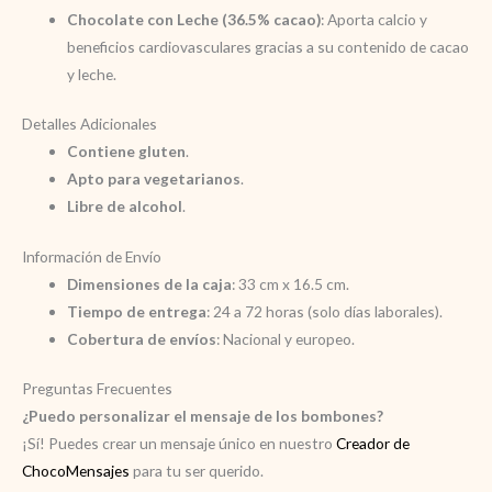
Chocolate con Leche (36.5% cacao)
: Aporta calcio y
beneficios cardiovasculares gracias a su contenido de cacao
y leche.
Detalles Adicionales
Contiene gluten
.
Apto para vegetarianos
.
Libre de alcohol
.
Información de Envío
Dimensiones de la caja
: 33 cm x 16.5 cm.
Tiempo de entrega
: 24 a 72 horas (solo días laborales).
Cobertura de envíos
: Nacional y europeo.
Preguntas Frecuentes
¿Puedo personalizar el mensaje de los bombones?
¡Sí! Puedes crear un mensaje único en nuestro
Creador de
ChocoMensajes
para tu ser querido.