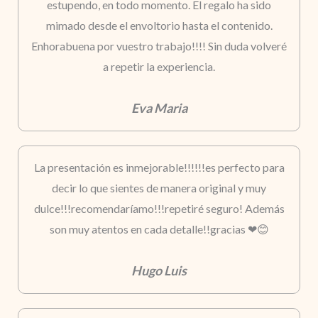
estupendo, en todo momento. El regalo ha sido
mimado desde el envoltorio hasta el contenido.
Enhorabuena por vuestro trabajo!!!! Sin duda volveré
a repetir la experiencia.
Eva Maria
La presentación es inmejorable!!!!!!es perfecto para
decir lo que sientes de manera original y muy
dulce!!!recomendaríamo!!!repetiré seguro! Además
son muy atentos en cada detalle!!gracias ❤😊
Hugo Luis