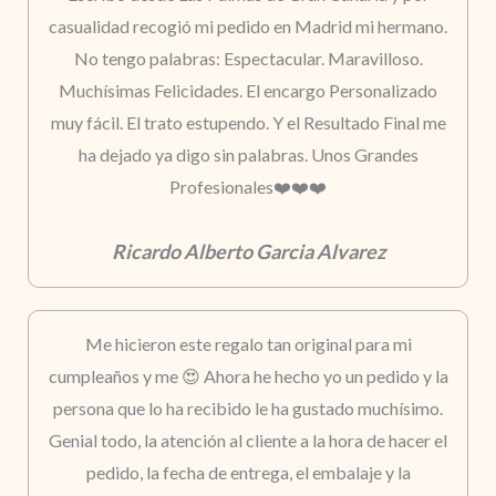
casualidad recogió mi pedido en Madrid mi hermano.
No tengo palabras: Espectacular. Maravilloso.
Muchísimas Felicidades. El encargo Personalizado
muy fácil. El trato estupendo. Y el Resultado Final me
ha dejado ya digo sin palabras. Unos Grandes
Profesionales❤️❤️❤️
Ricardo Alberto Garcia Alvarez
Me hicieron este regalo tan original para mi
cumpleaños y me 😍 Ahora he hecho yo un pedido y la
persona que lo ha recibido le ha gustado muchísimo.
Genial todo, la atención al cliente a la hora de hacer el
pedido, la fecha de entrega, el embalaje y la