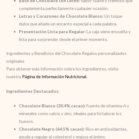
Base de Chocolate con Leche
: Sabor suave y cremoso que
complementa perfectamente cualquier ocasión.
Letras y Corazones de Chocolate Blanco
: Un toque
dulce que añade un encanto especial a cada palabra.
Presentación Lista para Regalar
: La caja viene envuelta y
lista para sorprender desde el primer momento.
Ingredientes y Beneficios del Chocolate Regalos personalizados
originales
Para obtener más información sobre los ingredientes, visita
nuestra
Página de Información Nutricional.
Ingredientes Destacados:
Chocolate Blanco (30.4% cacao)
: Fuente de vitamina A y
minerales como calcio y zinc, ideales para fortalecer los
huesos.
Chocolate Negro (64.5% cacao)
: Rico en antioxidantes,
ayuda a regular el colesterol y mejora el ánimo.